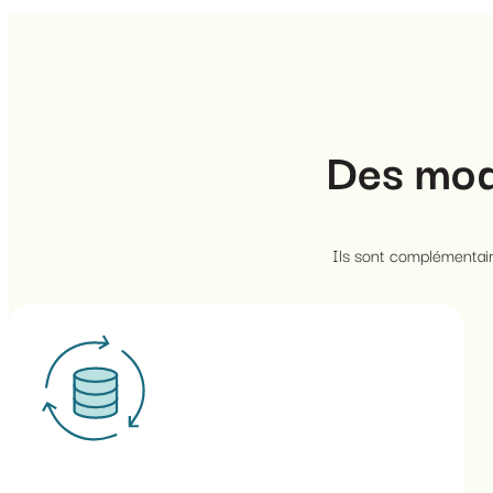
Des mo
Ils sont complémentair