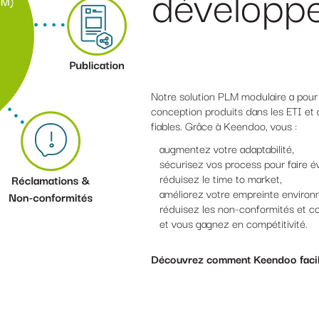
développ
Notre solution PLM modulaire a pour o
conception produits dans les ETI et 
fiables. Grâce à Keendoo, vous :
augmentez votre adaptabilité,
sécurisez vos process pour faire év
réduisez le time to market,
améliorez votre empreinte environ
réduisez les non-conformités et co
et vous gagnez en compétitivité.
Découvrez comment Keendoo facilit