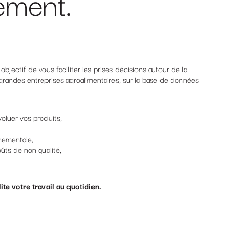
ement.
bjectif de vous faciliter les prises décisions autour de la
grandes entreprises agroalimentaires, sur la base de données
oluer vos produits,
nementale,
ûts de non qualité,
e votre travail au quotidien.