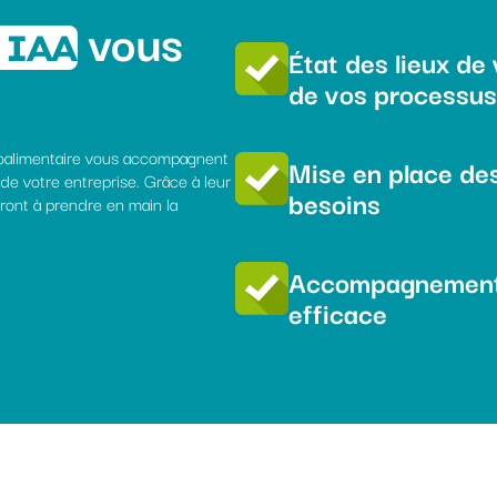
vous
 IAA
État des lieux de
de vos processus
roalimentaire vous accompagnent
Mise en place de
 de votre entreprise. Grâce à leur
besoins
ront à prendre en main la
Accompagnement 
efficace