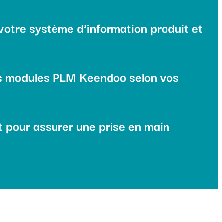
 votre système d’information produit et
s modules PLM Keendoo selon vos
pour assurer une prise en main