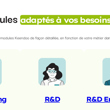
ules
adaptés à vos besoins
s modules Keendoo de façon détaillée, en fonction de votre métier dans
ng
R&D
R&D E