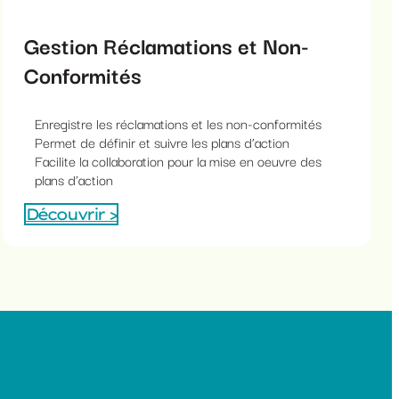
Gestion Réclamations et Non-
Conformités
Enregistre les réclamations et les non-conformités
Permet de définir et suivre les plans d’action
Facilite la collaboration pour la mise en oeuvre des
plans d’action
Découvrir >