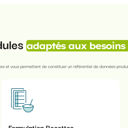
dules
adaptés aux besoins
es et vous permettent de constituer un référentiel de données produit
Formulation Recettes