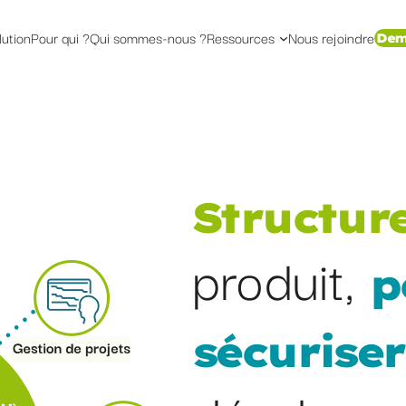
lution
Pour qui ?
Qui sommes-nous ?
Ressources
Nous rejoindre
Dem
Structur
produit,
p
sécuriser