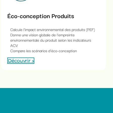
Éco-conception Produits
Calcule l’impact environnemental des produits (PEF)
Donne une vision globale de l’empreinte
environnementale du produit selon les indicateurs
ACV
Compare les scénarios d’éco-conception
Découvrir >