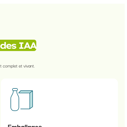
 des IAA
 complet et vivant.
Emballages