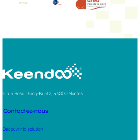
6 rue Rose Dieng-Kuntz, 44300 Nantes
Contactez-nous
Découvrir la solution