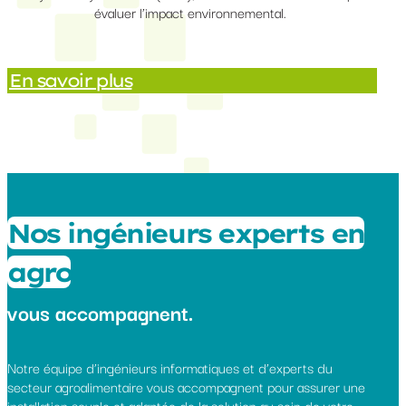
évaluer l’impact environnemental.
En savoir plus
Nos ingénieurs experts en
agro
vous accompagnent.
Notre équipe d’ingénieurs informatiques et d’experts du
secteur agroalimentaire vous accompagnent pour assurer une
installation souple et adaptée de la solution au sein de votre