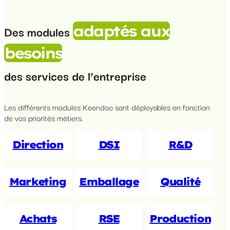
adaptés aux
Des modules
besoins
des services de l’entreprise
Les différents modules Keendoo sont déployables en fonction
de vos priorités métiers.
Direction
DSI
R&D
Marketing
Emballage
Qualité
Achats
RSE
Production