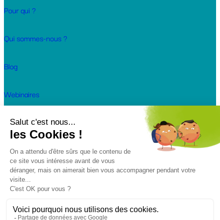
Pour qui ?
Qui sommes-nous ?
Blog
Webinaires
Cas clients
Nous rejoindre
© 2026 Keendoo. Tous droits réservés