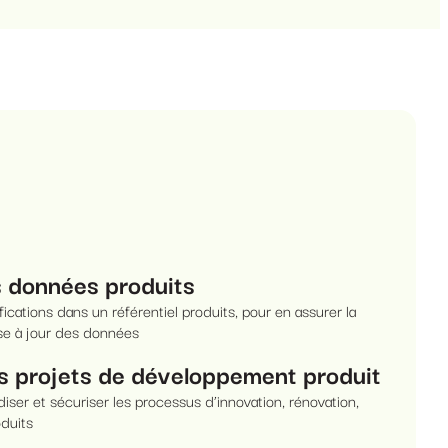
es données produits
fications dans un référentiel produits, pour en assurer la
se à jour des données
es projets de développement produit
iser et sécuriser les processus d’innovation, rénovation,
oduits