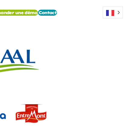
ander une démo
Contact