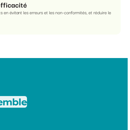
efficacité
s en évitant les erreurs et les non-conformités, et réduire le
semble