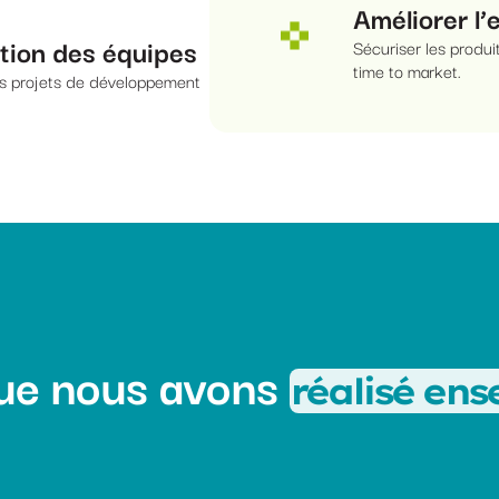
Améliorer l’
ation des équipes
Sécuriser les produit
time to market.
es projets de développement
ue nous avons
réalisé en