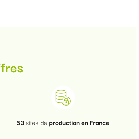
ffres
53
sites de
production en France