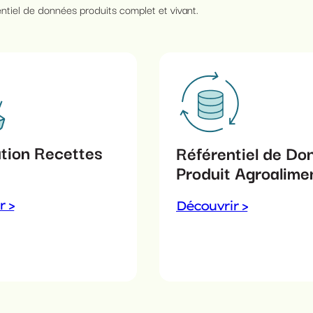
ntiel de données produits complet et vivant.
tion Recettes
Référentiel de Do
Produit Agroalime
r >
Découvrir >