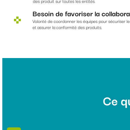
des produit sur toutes les entités.
Besoin de favoriser la collabor
Volonté de coordonner les équipes pour sécuriser l
et assurer la conformité des produits.
Ce q