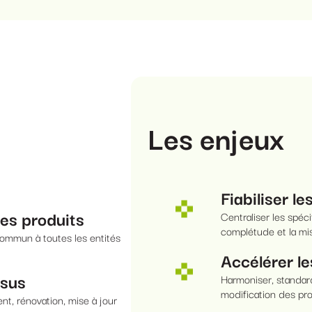
Les enjeux
Fiabiliser l
ées produits
Centraliser les spéci
complétude et la mi
commun à toutes les entités
Accélérer l
ssus
Harmoniser, standard
modification des pr
t, rénovation, mise à jour