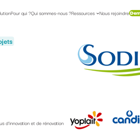
lution
Pour qui ?
Qui sommes-nous ?
Ressources
Nous rejoindre
Dem
ojets
sus d’innovation et de rénovation