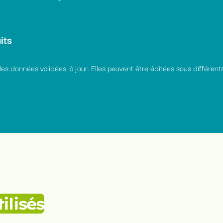
its
s données validées, à jour. Elles peuvent être éditées sous différent
tilisés