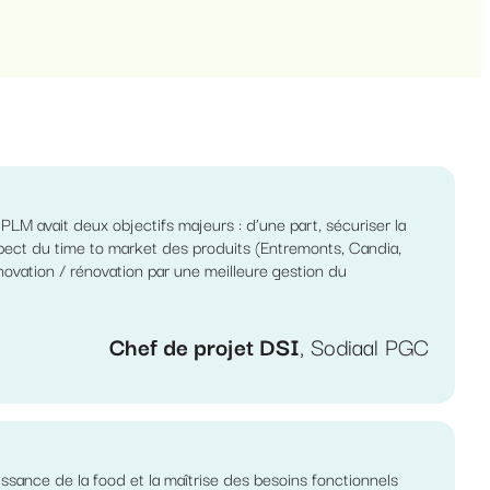
PLM avait deux objectifs majeurs : d’une part, sécuriser la
spect du time to market des produits (Entremonts, Candia,
’innovation / rénovation par une meilleure gestion du
Chef de projet DSI
, Sodiaal PGC
aissance de la food et la maîtrise des besoins fonctionnels