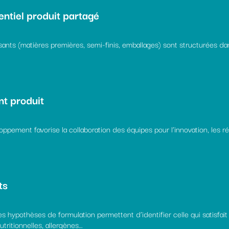
entiel produit partagé
nts (matières premières, semi-finis, emballages) sont structurées dans
nt produit
pement favorise la collaboration des équipes pour l’innovation, les rén
ts
s hypothèses de formulation permettent d’identifier celle qui satisfait
nutritionnelles, allergènes…