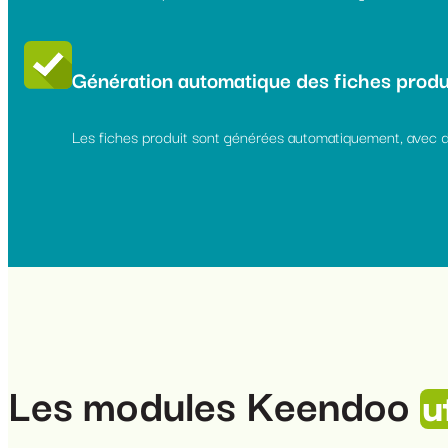
Génération automatique des fiches produ
Les fiches produit sont générées automatiquement, avec de
Les modules Keendoo
u