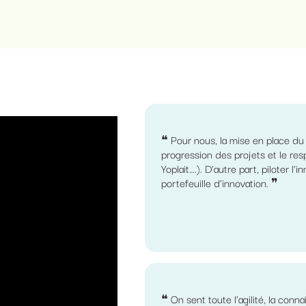
❝ Pour nous, la mise en place du 
progression des projets et le re
Yoplait….). D’autre part, piloter l
portefeuille d’innovation. ❞
❝ On sent toute l’agilité, la conn