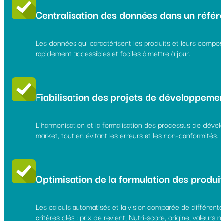
Centralisation des données dans un référ
Les données qui caractérisent les produits et leurs composa
rapidement accessibles et faciles à mettre à jour.
Fiabilisation des projets de développeme
L’harmonisation et la formalisation des processus de dévelop
market, tout en évitant les erreurs et les non-conformités.
Optimisation de la formulation des produi
Les calculs automatisés et la vision comparée de différente
critères clés : prix de revient, Nutri-score, origine, valeurs 