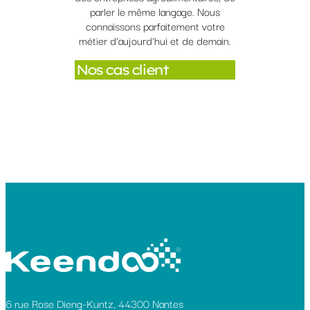
parler le même langage. Nous
connaissons parfaitement votre
métier d’aujourd’hui et de demain.
Nos cas client
6 rue Rose Dieng-Kuntz, 44300 Nantes