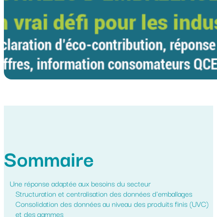
Sommaire
Une réponse adaptée aux besoins du secteur
Structuration et centralisation des données d'emballages
Consolidation des données au niveau des produits finis (UVC)
et des gammes