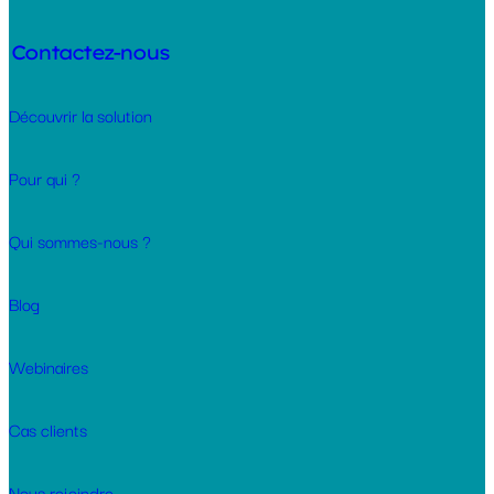
Contactez-nous
Découvrir la solution
Pour qui ?
Qui sommes-nous ?
Blog
Webinaires
Cas clients
Nous rejoindre